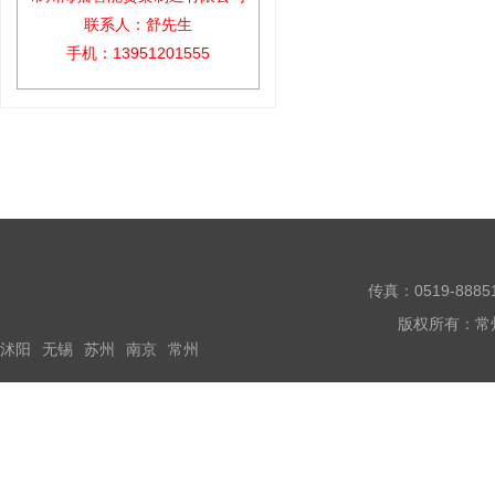
联系人：舒先生
手机：13951201555
传真：0519-888
版权所有：常
沭阳
无锡
苏州
南京
常州