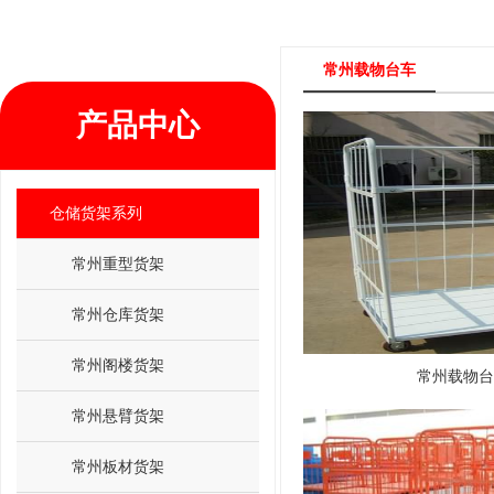
常州载物台车
产品中心
仓储货架系列
常州重型货架
常州仓库货架
常州阁楼货架
常州载物台
常州悬臂货架
常州板材货架