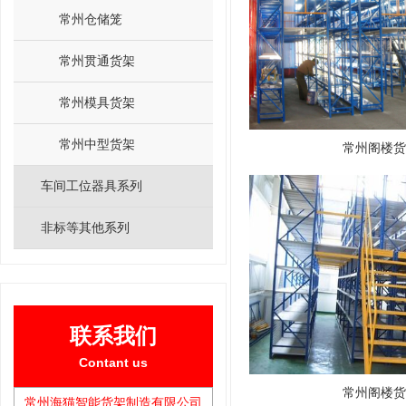
常州仓储笼
常州贯通货架
常州模具货架
常州中型货架
常州阁楼货
车间工位器具系列
非标等其他系列
联系我们
Contant us
常州阁楼货
常州海猫智能货架制造有限公司