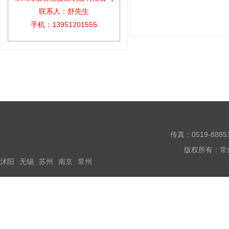
联系人：舒先生
手机：13951201555
传真：0519-888
版权所有：常
沭阳
无锡
苏州
南京
常州