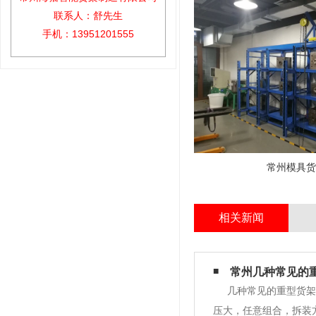
联系人：舒先生
手机：13951201555
常州模具货
相关新闻
常州几种常见的重
几种常见的重型货架
压大，任意组合，拆装