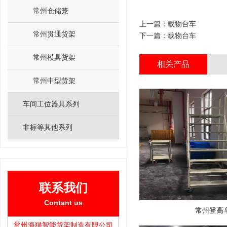
常州仓储笼
上一篇：
载物台车
常州贯通货架
下一篇：
载物台车
常州模具货架
相关产品
常州中型货架
车间工位器具系列
非标等其他系列
联系我们
Contant us
常州登高
常州海猫智能货架制造有限公司