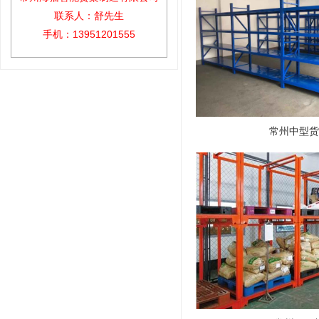
联系人：舒先生
手机：13951201555
常州中型货