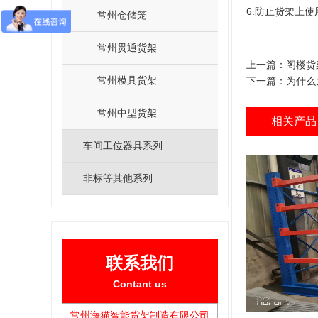
6.防止货架上
常州仓储笼
常州贯通货架
上一篇：
阁楼货
常州模具货架
下一篇：
为什么
常州中型货架
相关产品
车间工位器具系列
非标等其他系列
联系我们
Contant us
常州海猫智能货架制造有限公司