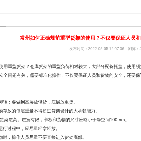
讯
常州如何正确规范重型货架​的使用？不仅要保证人员
发布时间：2022-05-05 12:07:36 浏览：
使用重型货架？仓库货架的重型负荷相对较大，大部分配备托盘，使用频
安全问题有关，需要标准化操作，不仅要保证人员和货物的安全，还要保
重脚轻：要做到高层放轻货，底层放重货。
货物存放的每层重量不得超过货架设计的大承载能力。
宽:货架层高。层宽有限，卡板和货物的尺寸应略小于净空间100mm。
在运行过程中，应尽量轻拿轻放。
货物时，操作人员尽量不要直接进入货架底部。