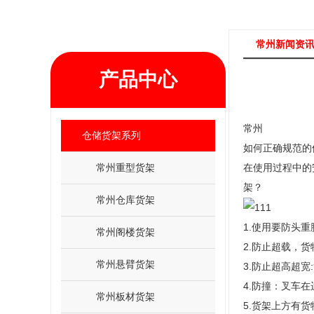
常州新闻资
产品中心
常州
仓储货架系列
如何正确规范的
常州重型货架
在使用过程中的
架？
常州仓库货架
1.使用要防头
常州阁楼货架
2.防止超载，
常州悬臂货架
3.防止超高超
4.防撞：叉车
常州板材货架
5.货架上方有