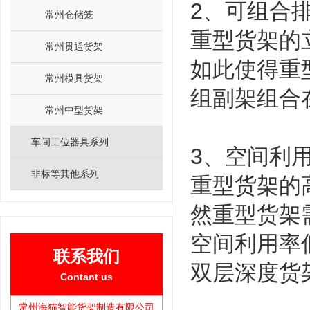
2、可组合
常州仓储笼
重型货架的
常州贯通货架
如此使得重
常州模具货架
组副架组合
常州中型货架
车间工位器具系列
3、空间利
非标等其他系列
重型货架的
然重型货架
空间利用率
联系我们
双层深度货
Contant us
常州海猫智能货架制造有限公司