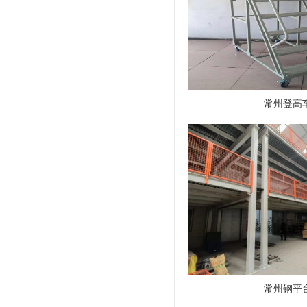
常州登高
常州钢平